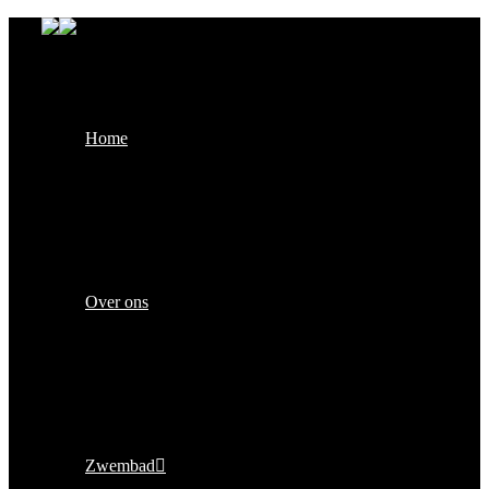
Home
Over ons
Zwembad