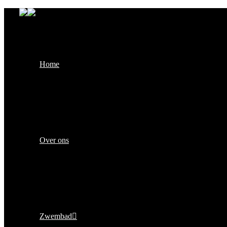
Home
Over ons
Zwembad