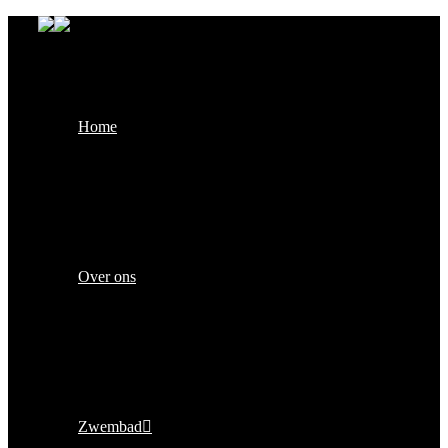
Home
Over ons
Zwembad