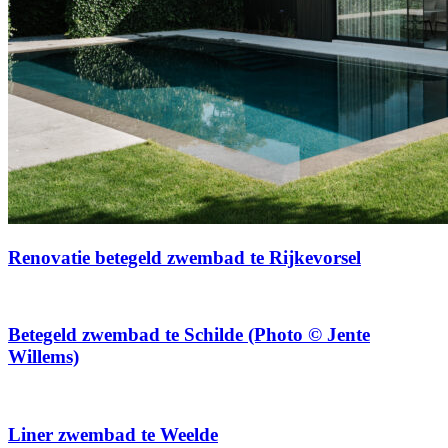
Renovatie betegeld zwembad te Rijkevorsel
Betegeld zwembad te Schilde (Photo © Jente
Willems)
Liner zwembad te Weelde